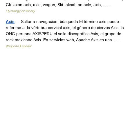
Gk. axon axis, axle, wagon; Skt. aksah an axle, axis,… …
Etymology dictionary
Axis
— Saltar a navegación, búsqueda El término axis puede
referirse a: la vértebra cervical axis; el género de ciervos Axis; la
ONG peruana AXISPERU el sello discográfico Axis; el grupo de
rock mexicano Axis. En servicios web, Apache Axis es una… …
Wikipedia Español