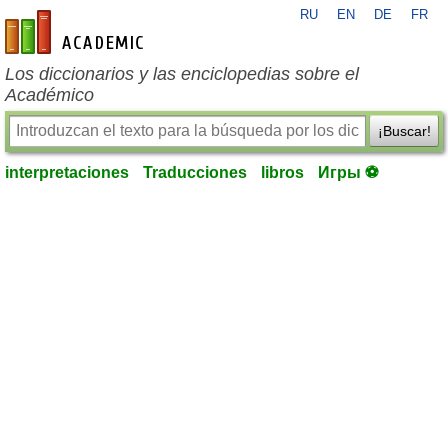
RU
EN
DE
FR
es-academic.com
Los diccionarios y las enciclopedias sobre el
Académico
¡Buscar!
interpretaciones
Traducciones
libros
Игры ⚽